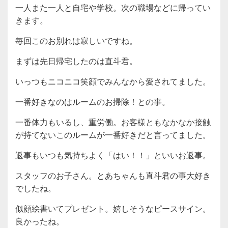
一人また一人と自宅や学校。次の職場などに帰ってい
きます。
毎回このお別れは寂しいですね。
まずは先日帰宅したのは直斗君。
いっつもニコニコ笑顔でみんなから愛されてました。
一番好きなのはルームのお掃除！との事。
一番体力もいるし、重労働。お客様ともなかなか接触
が持てないこのルームが一番好きだと言ってました。
返事もいつも気持ちよく「はい！！」といいお返事。
スタッフのお子さん。とあちゃんも直斗君の事大好き
でしたね。
似顔絵書いてプレゼント。嬉しそうなピースサイン。
良かったね。