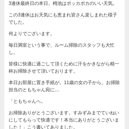
3連休最終日の本日。栂池はポッカポカのいい天気。
この3連休はお天気にも恵まれ皆さん楽しまれた様子
でした。
何よりでございます。
毎日満室という事で、ルーム掃除のスタッフも大忙
し。
皆様に快適に過ごして頂くために汗をかきながら精一
杯お掃除させて頂いております。
本日お部屋に置き手紙が。11歳の女の子から。お掃除
担当のともちゃん宛に…
「ともちゃんへ。
お掃除ありがとうございます。すみずみまでていねい
にしてもらって快適です！本当にありがとうございま
した！」こう書いてありました。