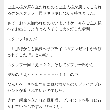
ご主人様が席を立たれたのでご主人様が戻ってこられ
るのをスタッフ一同ドキドキしながら待ちました。
さて、お２人揃われたのでいよいよケーキをご主人様
へとお出ししようとろうそくに火を灯した瞬間…
スタッフJさんが…
「旦那様からも奥様へサプライズのプレゼントが今渡
されました~!!」との報告。
スタッフ一同「えっ？？」そしてソファー席から
奥様の「え～～～～～～～～！！」の声。
なんとケーキを出す前に旦那様からのサプライズプレ
ゼントが渡されていたのでした。
先程一瞬席を立たれた旦那様。プレゼントを取りに行
かれていたんですね!!びっくり。