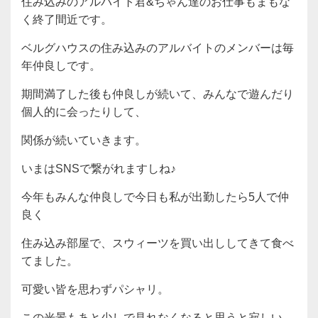
住み込みのアルバイト君&ちゃん達のお仕事もまもな
く終了間近です。
ベルグハウスの住み込みのアルバイトのメンバーは毎
年仲良しです。
期間満了した後も仲良しが続いて、みんなで遊んだり
個人的に会ったりして、
関係が続いていきます。
いまはSNSで繋がれますしね♪
今年もみんな仲良しで今日も私が出勤したら5人で仲
良く
住み込み部屋で、スウィーツを買い出ししてきて食べ
てました。
可愛い皆を思わずパシャリ。
この光景もあと少しで見れなくなると思うと寂しい