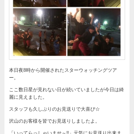
本日夜8時から開催されたスターウォッチングツア
ー。
ここ数日星が見れない日が続いていましたが今日は綺
麗に見えました。
スタッフも久しぶりのお見送りで大喜び☆
沢山のお客様を皆でお見送りしましたよ。
「いってらっしゃいませ～!!」元気にお見送り出来ま