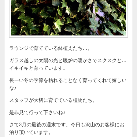
ラウンジで育てている鉢植えたち…。
ガラス越しの太陽の光と暖炉の暖かさでスクスクと…
イキイキと育っています。
長ーい冬の季節を枯れることなく育ってくれて嬉しい
な♪
スタッフが大切に育てている植物たち。
是非見て行って下さいね♪
さて3月の最後の週末です。今日も沢山のお客様にお
泊り頂いています。