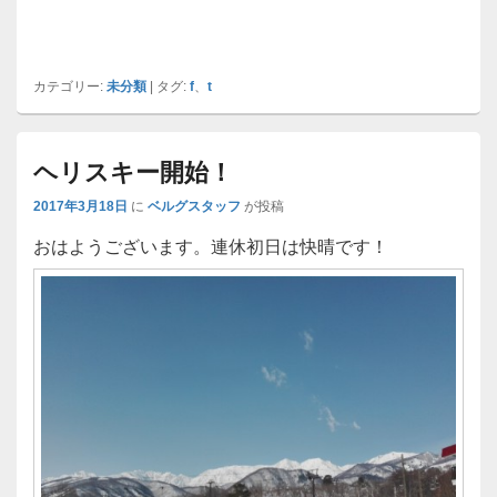
カテゴリー:
未分類
|
タグ:
f
、
t
ヘリスキー開始！
2017年3月18日
に
ベルグスタッフ
が投稿
おはようございます。連休初日は快晴です！