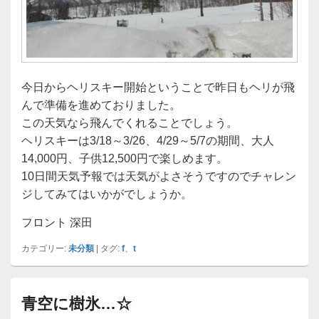
今日からヘリスキー開始ということで昨日もヘリが飛
んで準備を進めておりました。
この天気なら飛んでくれることでしょう。
ヘリスキーは3/18～3/26、4/29～5/7の期間、大人
14,000円、子供12,500円で楽しめます。
10日間天気予報では天気がよさそうですのでチャレン
ジしてみてはいかがでしょうか。
フロント 深田
カテゴリー:
未分類
|
タグ:
f
、
t
青空に樹氷…☆