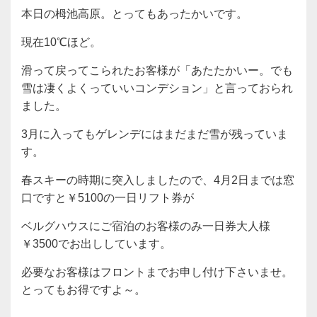
本日の栂池高原。とってもあったかいです。
現在10℃ほど。
滑って戻ってこられたお客様が「あたたかいー。でも
雪は凄くよくっていいコンデション」と言っておられ
ました。
3月に入ってもゲレンデにはまだまだ雪が残っていま
す。
春スキーの時期に突入しましたので、4月2日までは窓
口ですと￥5100の一日リフト券が
ベルグハウスにご宿泊のお客様のみ一日券大人様
￥3500でお出ししています。
必要なお客様はフロントまでお申し付け下さいませ。
とってもお得ですよ～。