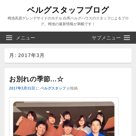
ベルグスタッフブログ
栂池高原ゲレンデサイドのホテル 白馬ベルグハウスのスタッフによるブロ
グ。栂池の最新情報が満載です！
メニュー
サブメニュー
月:
2017年3月
お別れの季節…☆
2017年3月31日
に
ベルグスタッフ
が投稿