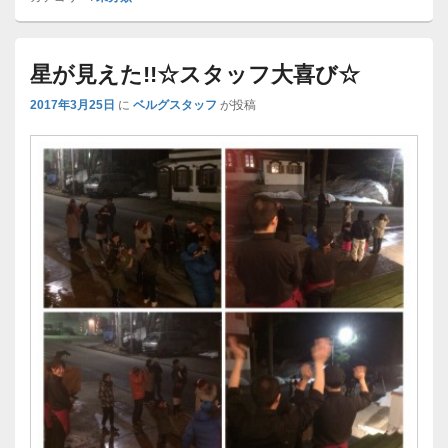
星が見えた!!☆スタッフ大喜び☆
2017年3月25日
に
ベルグスタッフ
が投稿