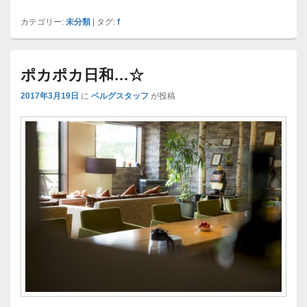
カテゴリー:
未分類
|
タグ:
f
ポカポカ日和…☆
2017年3月19日
に
ベルグスタッフ
が投稿