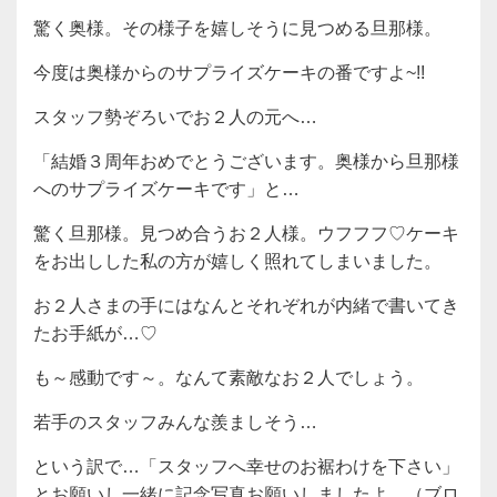
驚く奥様。その様子を嬉しそうに見つめる旦那様。
今度は奥様からのサプライズケーキの番ですよ~!!
スタッフ勢ぞろいでお２人の元へ…
「結婚３周年おめでとうございます。奥様から旦那様
へのサプライズケーキです」と…
驚く旦那様。見つめ合うお２人様。ウフフフ♡ケーキ
をお出しした私の方が嬉しく照れてしまいました。
お２人さまの手にはなんとそれぞれが内緒で書いてき
たお手紙が…♡
も～感動です～。なんて素敵なお２人でしょう。
若手のスタッフみんな羨ましそう…
という訳で…「スタッフへ幸せのお裾わけを下さい」
とお願いし一緒に記念写真お願いしましたよ。（ブロ