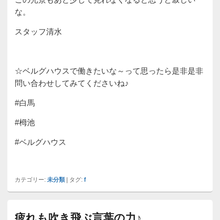
な。
スタッフ清水
☆ベルグハウスで働きたいな～って思ったら是非是非
問い合わせしてみてくださいね♪
#白馬
#栂池
#ベルグハウス
カテゴリー:
未分類
|
タグ:
f
疲れも吹き飛ぶ言葉の力♪