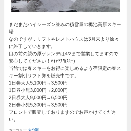
まだまだハイシーズン並みの積雪量の栂池高原スキー
場
なのですが…リフトやレストハウスは3月末より徐々
に終了していきます。
目の前の親の原ゲレンデは4/2まで営業してますので
安心してください！ﾊｲﾃﾏｽﾖ(ｽｷｰ)
当館では春スキーをお得に楽しめるよう宿限定の春ス
キー割引リフト券を販売中です。
1日券大人5,100円→3,500円
1日券小児3,000円→2,000円
2日券大人9,000円→6,500円
2日券小児5,300円→3,500円
フロントで販売しておりますのでお声かけてくださ
い。
カテゴリー:
未分類