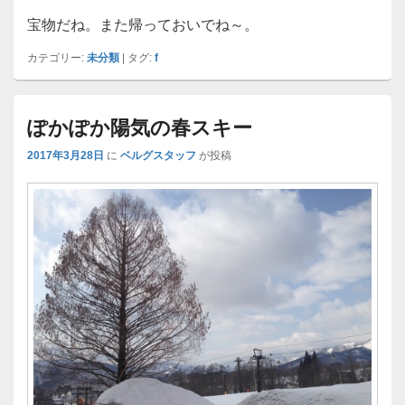
宝物だね。また帰っておいでね～。
カテゴリー:
未分類
|
タグ:
f
ぽかぽか陽気の春スキー
2017年3月28日
に
ベルグスタッフ
が投稿