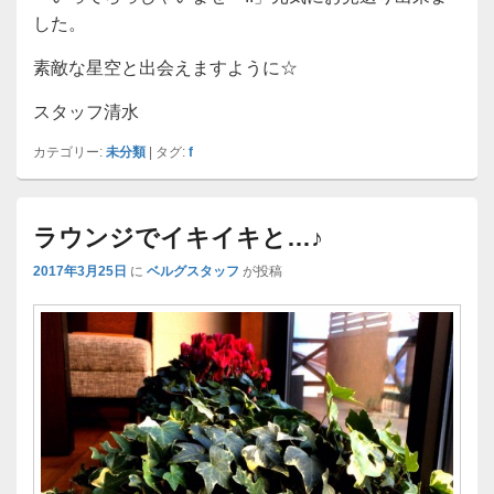
した。
素敵な星空と出会えますように☆
スタッフ清水
カテゴリー:
未分類
|
タグ:
f
ラウンジでイキイキと…♪
2017年3月25日
に
ベルグスタッフ
が投稿