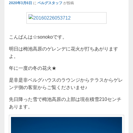
2020年3月6日
に
ベルグスタッフ
が投稿
こんばんは☆sonokoです。
明日は栂池高原のゲレンデに花火が打ちあがります
よ。
年に一度の冬の花火★
是非是非ベルグハウスのラウンジからテラスからゲレ
ンデ側の客室からご覧くださいませ♪
先日降った雪で栂池高原の上部は現在積雪210センチ
あります。