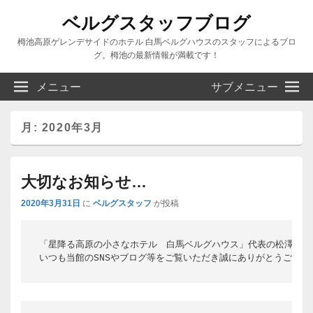
ベルグスタッフブログ
栂池高原ゲレンデサイドのホテル 白馬ベルグハウスのスタッフによるブロ
グ。栂池の最新情報が満載です！
メニュー
サブメニュー
月:
2020年3月
大切なお知らせ…
2020年3月31日
に
ベルグスタッフ
が投稿
「星降る高原の小さなホテル　白馬ベルグハウス」代表の松澤宗志で