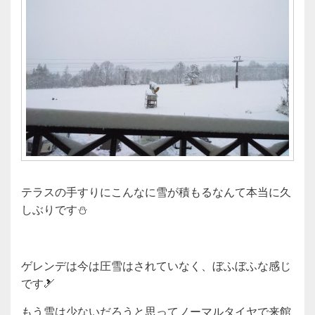
テラスの手すりにこんなに雪が積もるなんて本当に久
しぶりです⛄
ゲレンデは今は圧雪はされていなく、ぼふぼふな感じ
です🎿
もう雪は少ないだろうと思ってノーマルタイヤで来館