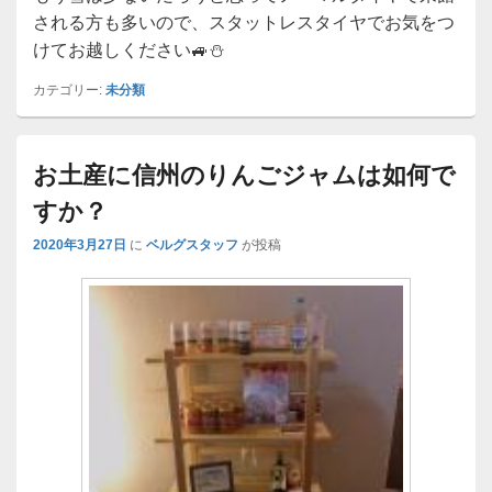
される方も多いので、スタットレスタイヤでお気をつ
けてお越しください🚙⛄
カテゴリー:
未分類
お土産に信州のりんごジャムは如何で
すか？
2020年3月27日
に
ベルグスタッフ
が投稿