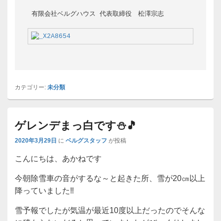
 有限会社ベルグハウス 代表取締役　松澤宗志 

カテゴリー:
未分類
ゲレンデまっ白です⛄🎵
2020年3月29日
に
ベルグスタッフ
が投稿
こんにちは、あかねです
今朝除雪車の音がするな～と起きた所、雪が20㎝以上
降っていました‼
雪予報でしたが気温が最近10度以上だったのでそんな