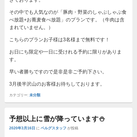
その中でも人気なのが「豚肉・野菜のしゃぶしゃぶ食
べ放題+お蕎麦食べ放題」のプランです。（牛肉は含
まれていません。）
こちらのプランお子様は3名様まで無料です！
お日にち限定や一日に受けれる予約に限りがありま
す。
早い者勝ちですので是非是非ご予約下さい。
3月後半沢山のお客様お待ちしております。
カテゴリー:
未分類
予想以上に雪が降っています⛄
2020年3月16日
に
ベルグスタッフ
が投稿