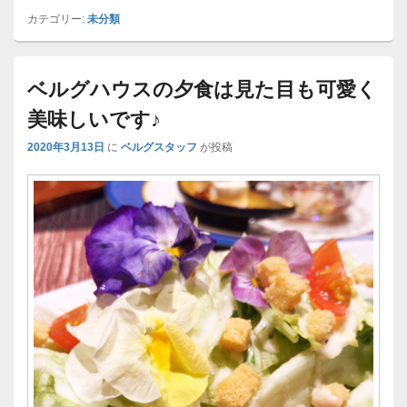
カテゴリー:
未分類
ベルグハウスの夕食は見た目も可愛く
美味しいです♪
2020年3月13日
に
ベルグスタッフ
が投稿