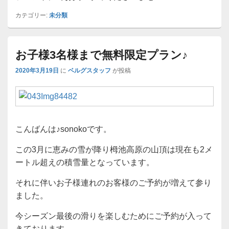
カテゴリー:
未分類
お子様3名様まで無料限定プラン♪
2020年3月19日
に
ベルグスタッフ
が投稿
こんばんは♪sonokoです。
この3月に恵みの雪が降り栂池高原の山頂は現在も2メ
ートル超えの積雪量となっています。
それに伴いお子様連れのお客様のご予約が増えて参り
ました。
今シーズン最後の滑りを楽しむためにご予約が入って
きております。