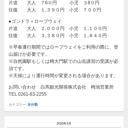
片道 大人 ７6０円 小児 ３8０円
往復 大人 １,３９０円 小児 ７００円
●ゴンドラ＋ロープウェイ
片道 大人 ２,０００円 小児 １,１００円
往復 大人 ３,３８０円 小児 １,８４０円
※早春運行期間ではロープウェイをご利用の際に、登
山届けが必要です。
※自然園駅もしくは栂大門駅での山岳講習の受講が必
須です。
※天候により運行時間が変更される場合があります。
お問い合わせ 白馬観光開発株式会社 栂池営業所
TEL 0261-83-2255
カテゴリー:
未分類
メ
イ
2020年3月