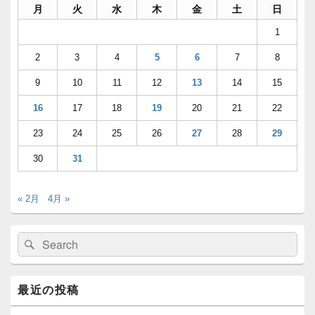
ン
月
火
水
木
金
土
日
サ
イ
1
ド
バ
2
3
4
5
6
7
8
ー
ウ
9
10
11
12
13
14
15
ィ
ジ
16
17
18
19
20
21
22
ェ
ッ
23
24
25
26
27
28
29
ト
エ
30
31
リ
ア
« 2月
4月 »
検
検
索:
索
最近の投稿