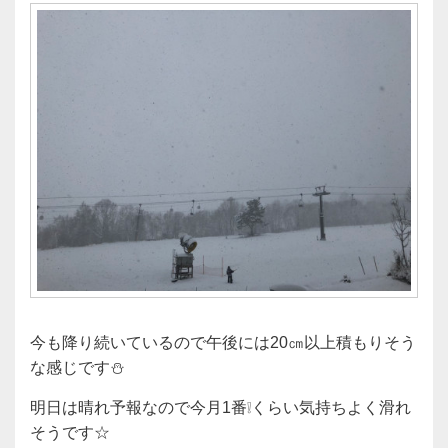
今も降り続いているので午後には20㎝以上積もりそう
な感じです⛄
明日は晴れ予報なので今月1番❕くらい気持ちよく滑れ
そうです☆