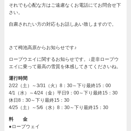
それでも心配な方はご遠慮なくお電話にてお問合せ下
さい。
自粛されたい方の対応もお話しあい致しますので。
さて栂池高原からお知らせです♪
ロープウエイに関するお知らせです。↓是非ロープウ
エイに乗って最高の雪質を体感してきてくださいね。
運行時間
2/22（土）～3/31（火）8：30～下り最終15：00
4/1（水）～4/24（金）平日9：00～下り最終15：30
休日8：30～下り最終15：30
4/25（土）～5/6（水）8：30～下り最終15：30
料 金
●ロープウェイ