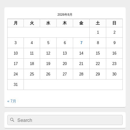
稿:
ン
メ
イ
2026年8月
ン
月
火
水
木
金
土
日
サ
イ
1
2
ド
バ
3
4
5
6
7
8
9
ー
ウ
10
11
12
13
14
15
16
ィ
ジ
17
18
19
20
21
22
23
ェ
ッ
24
25
26
27
28
29
30
ト
エ
31
リ
ア
« 7月
検
検
索:
索