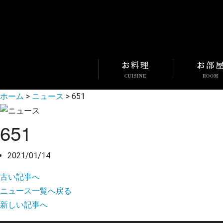
ホーム
>
ニュース
>
651
651
2021/01/14
古い記事へ
ニュース一覧へ戻る
新しい記事へ