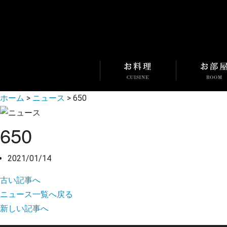
ホーム
>
ニュース
>
650
650
2021/01/14
古い記事へ
ニュース一覧へ戻る
新しい記事へ