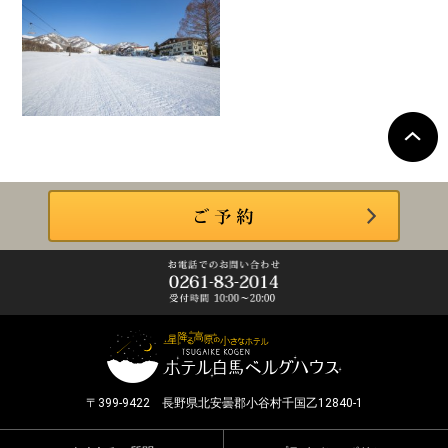
〒399-9422 長野県北安曇郡小谷村千国乙12840-1