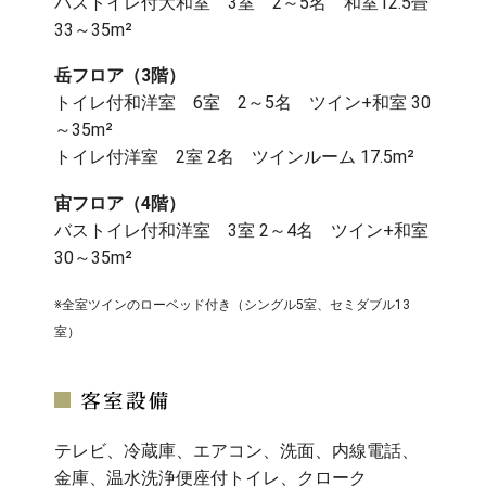
バストイレ付大和室 3室 2～5名 和室12.5畳
33～35m²
岳フロア（3階）
トイレ付和洋室 6室 2～5名 ツイン+和室 30
～35m²
トイレ付洋室 2室 2名 ツインルーム 17.5m²
宙フロア（4階）
バストイレ付和洋室 3室 2～4名 ツイン+和室
30～35m²
※全室ツインのローベッド付き（シングル5室、セミダブル13
室）
テレビ、冷蔵庫、エアコン、洗面、内線電話、
金庫、温水洗浄便座付トイレ、クローク