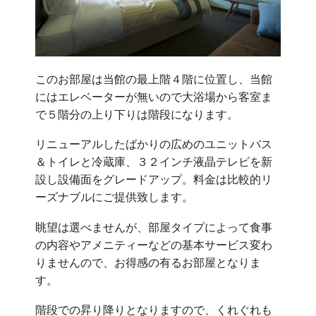
このお部屋は当館の最上階４階に位置し、当館
にはエレベーターが無いので大浴場から客室ま
で５階分の上り下りは階段になります。
リニューアルしたばかりの広めのユニットバス
＆トイレと冷蔵庫、３２インチ液晶テレビを新
設し設備面をグレードアップ。料金は比較的リ
ーズナブルにご提供致します。
眺望は選べませんが、部屋タイプによって食事
の内容やアメニティーなどの基本サービス変わ
りませんので、お得感の有るお部屋となりま
す。
階段での昇り降りとなりますので、くれぐれも