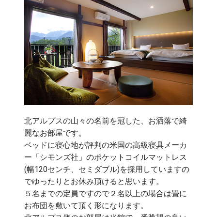
北アルプスの山々の名前を冠した、お洒落で綺
麗なお部屋です。
ベッドに寝心地が評判の米国の高級寝具メーカ
ー「シモンズ社」のポケットコイルマットレス
(幅120センチ、セミダブル)を採用していますの
でゆったりとお休み頂けると思います。
５名までの定員ですので２名以上の場合は畳に
お布団を敷いて頂く形になります。