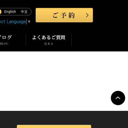
English
中文
ect Language
▼