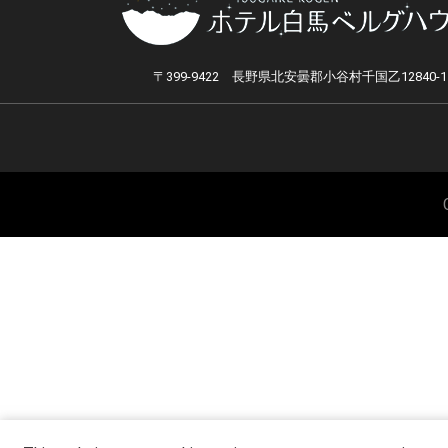
〒399-9422 長野県北安曇郡小谷村千国乙12840-1